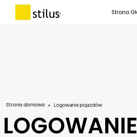
Strona G
Strona domowa
»
Logowanie pojazdów
LOGOWANIE