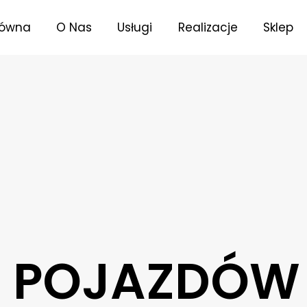
łówna
O Nas
Usługi
Realizacje
Sklep
 POJAZDÓW